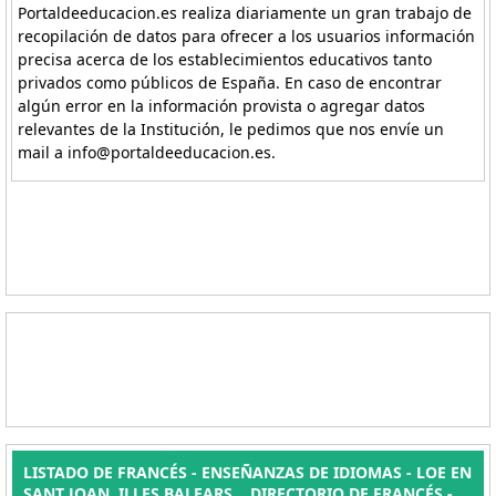
Portaldeeducacion.es realiza diariamente un gran trabajo de
recopilación de datos para ofrecer a los usuarios información
precisa acerca de los establecimientos educativos tanto
privados como públicos de España. En caso de encontrar
algún error en la información provista o agregar datos
relevantes de la Institución, le pedimos que nos envíe un
mail a info@portaldeeducacion.es.
LISTADO DE FRANCÉS - ENSEÑANZAS DE IDIOMAS - LOE EN
SANT JOAN, ILLES BALEARS. . DIRECTORIO DE FRANCÉS -