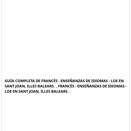
GUÍA COMPLETA DE FRANCÉS - ENSEÑANZAS DE IDIOMAS - LOE EN
SANT JOAN, ILLES BALEARS. , FRANCÉS - ENSEÑANZAS DE IDIOMAS -
LOE EN SANT JOAN, ILLES BALEARS. :