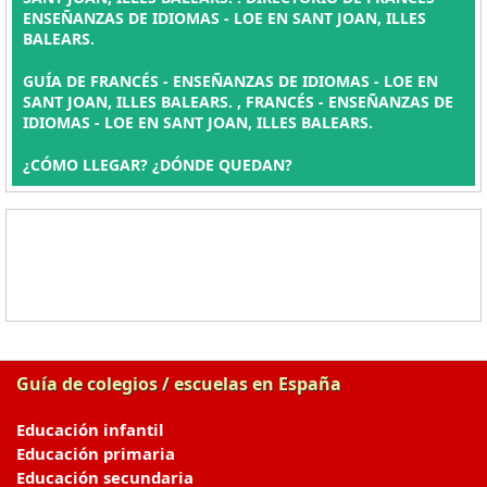
ENSEÑANZAS DE IDIOMAS - LOE EN SANT JOAN, ILLES
BALEARS.
GUÍA DE FRANCÉS - ENSEÑANZAS DE IDIOMAS - LOE EN
SANT JOAN, ILLES BALEARS. , FRANCÉS - ENSEÑANZAS DE
IDIOMAS - LOE EN SANT JOAN, ILLES BALEARS.
¿CÓMO LLEGAR? ¿DÓNDE QUEDAN?
Guía de colegios / escuelas en España
Educación infantil
Educación primaria
Educación secundaria