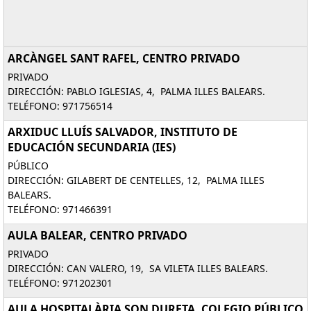
ARCÀNGEL SANT RAFEL, CENTRO PRIVADO
PRIVADO
DIRECCIÓN: PABLO IGLESIAS, 4, PALMA ILLES BALEARS.
TELÉFONO: 971756514
ARXIDUC LLUÍS SALVADOR, INSTITUTO DE
EDUCACIÓN SECUNDARIA (IES)
PÚBLICO
DIRECCIÓN: GILABERT DE CENTELLES, 12, PALMA ILLES
BALEARS.
TELÉFONO: 971466391
AULA BALEAR, CENTRO PRIVADO
PRIVADO
DIRECCIÓN: CAN VALERO, 19, SA VILETA ILLES BALEARS.
TELÉFONO: 971202301
AULA HOSPITALÀRIA SON DURETA, COLEGIO PÚBLICO