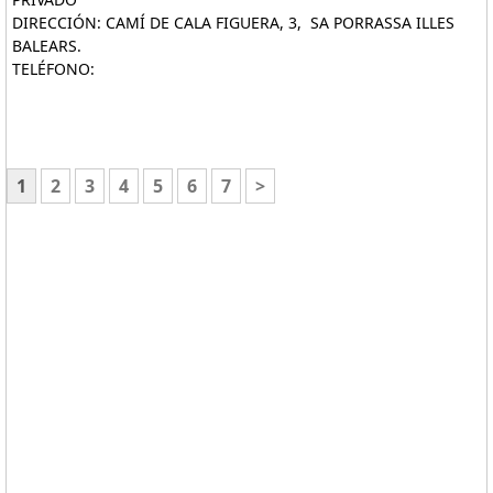
DIRECCIÓN: CAMÍ DE CALA FIGUERA, 3, SA PORRASSA ILLES
BALEARS.
TELÉFONO:
1
2
3
4
5
6
7
>