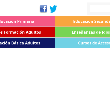
ducación Primaria
Educación Secunda
os Formación Adultos
Enseñanzas de Idi
ación Básica Adultos
Cursos de Acces