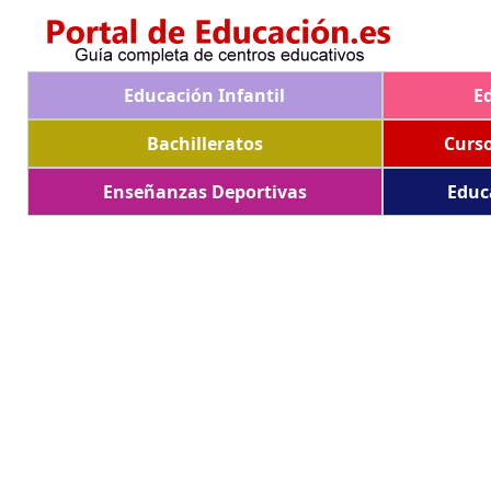
Educación Infantil
E
Bachilleratos
Curs
Enseñanzas Deportivas
Educ