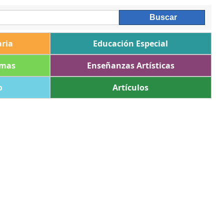
ria
Educación Especial
omas
Enseñanzas Artísticas
o
Artículos