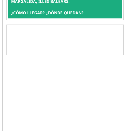
MARGALIDA, ILLES BALEARS.
¿CÓMO LLEGAR? ¿DÓNDE QUEDAN?