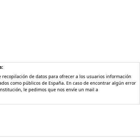
s:
 recopilación de datos para ofrecer a los usuarios información
vados como públicos de España. En caso de encontrar algún error
Institución, le pedimos que nos envíe un mail a