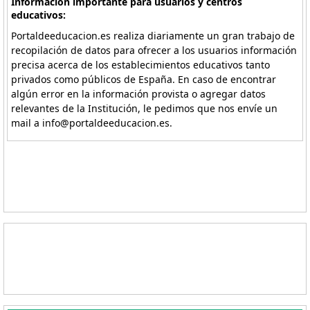
Información importante para usuarios y centros
educativos:
Portaldeeducacion.es realiza diariamente un gran trabajo de
recopilación de datos para ofrecer a los usuarios información
precisa acerca de los establecimientos educativos tanto
privados como públicos de España. En caso de encontrar
algún error en la información provista o agregar datos
relevantes de la Institución, le pedimos que nos envíe un
mail a info@portaldeeducacion.es.