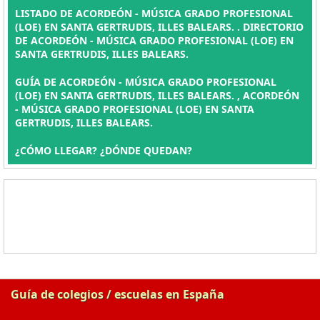
LISTADO DE ACORDEÓN - MÚSICA GRADO PROFESIONAL
(LOE) EN SANTA GERTRUDIS, ILLES BALEARS. . DIRECTORIO
DE ACORDEÓN - MÚSICA GRADO PROFESIONAL (LOE) EN
SANTA GERTRUDIS, ILLES BALEARS.
GUÍA DE ACORDEÓN - MÚSICA GRADO PROFESIONAL
(LOE) EN SANTA GERTRUDIS, ILLES BALEARS. , ACORDEÓN
- MÚSICA GRADO PROFESIONAL (LOE) EN SANTA
GERTRUDIS, ILLES BALEARS.
¿CÓMO LLEGAR? ¿DÓNDE QUEDAN?
Guía de colegios / escuelas en España