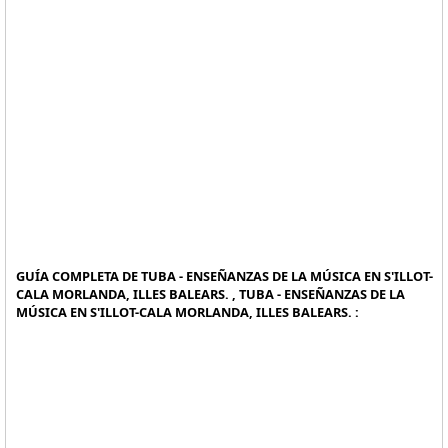
GUÍA COMPLETA DE TUBA - ENSEÑANZAS DE LA MÚSICA EN S'ILLOT-
CALA MORLANDA, ILLES BALEARS. , TUBA - ENSEÑANZAS DE LA
MÚSICA EN S'ILLOT-CALA MORLANDA, ILLES BALEARS. :