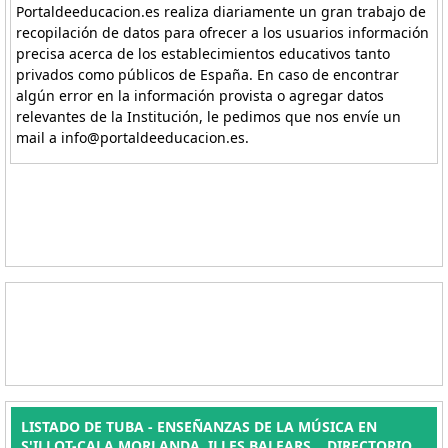
Portaldeeducacion.es realiza diariamente un gran trabajo de
recopilación de datos para ofrecer a los usuarios información
precisa acerca de los establecimientos educativos tanto
privados como públicos de España. En caso de encontrar
algún error en la información provista o agregar datos
relevantes de la Institución, le pedimos que nos envíe un
mail a info@portaldeeducacion.es.
LISTADO DE TUBA - ENSEÑANZAS DE LA MÚSICA EN
S'ILLOT-CALA MORLANDA, ILLES BALEARS. . DIRECTORIO