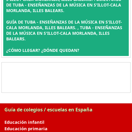
DE TUBA - ENSEÑANZAS DE LA MÚSICA EN S'ILLOT-CALA
MORLANDA, ILLES BALEARS.
GUÍA DE TUBA - ENSEÑANZAS DE LA MÚSICA EN S'ILLOT-
CALA MORLANDA, ILLES BALEARS. , TUBA - ENSEÑANZAS
DE LA MÚSICA EN S'ILLOT-CALA MORLANDA, ILLES
BALEARS.
¿CÓMO LLEGAR? ¿DÓNDE QUEDAN?
Guía de colegios / escuelas en España
Educación infantil
Educación primaria