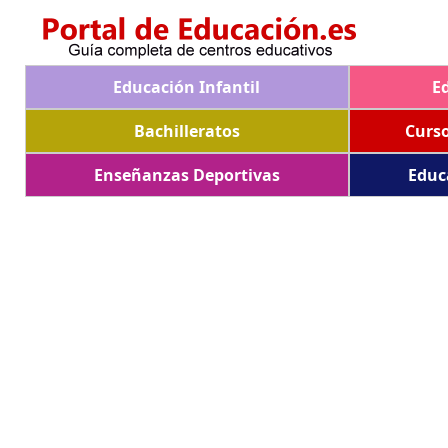
Educación Infantil
E
Bachilleratos
Curs
Enseñanzas Deportivas
Educ