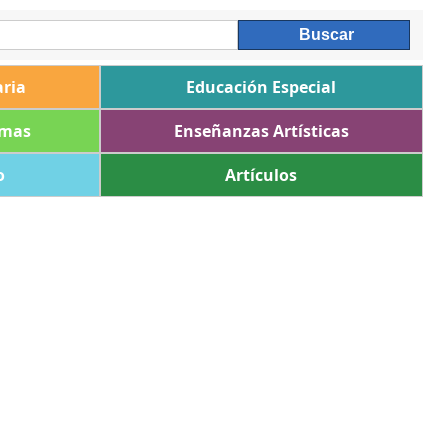
ria
Educación Especial
omas
Enseñanzas Artísticas
o
Artículos