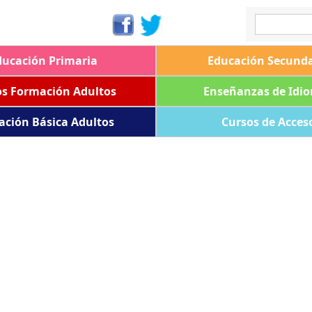
ducación Primaria
Educación Secunda
os Formación Adultos
Enseñanzas de Idi
ación Básica Adultos
Cursos de Acces