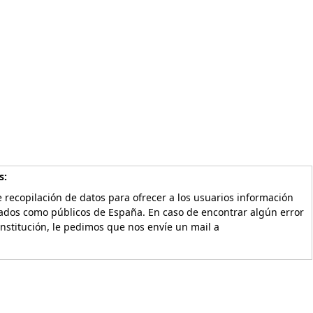
s:
 recopilación de datos para ofrecer a los usuarios información
vados como públicos de España. En caso de encontrar algún error
Institución, le pedimos que nos envíe un mail a