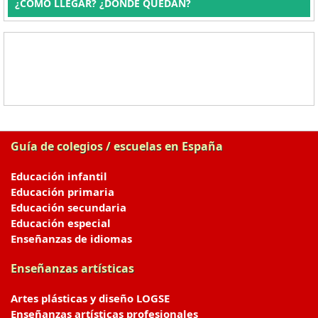
¿CÓMO LLEGAR? ¿DÓNDE QUEDAN?
Guía de colegios / escuelas en España
Educación infantil
Educación primaria
Educación secundaria
Educación especial
Enseñanzas de idiomas
Enseñanzas artísticas
Artes plásticas y diseño LOGSE
Enseñanzas artísticas profesionales