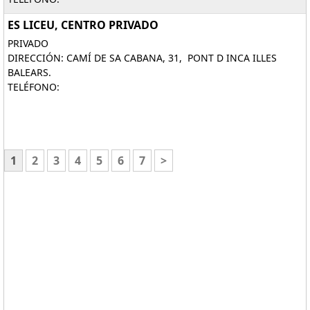
ES LICEU, CENTRO PRIVADO
PRIVADO
DIRECCIÓN: CAMÍ DE SA CABANA, 31, PONT D INCA ILLES
BALEARS.
TELÉFONO:
1
2
3
4
5
6
7
>