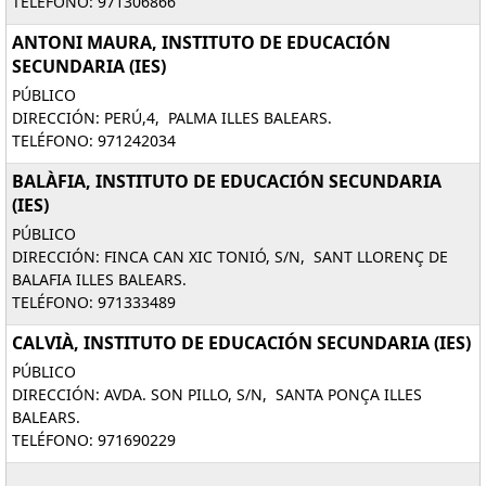
TELÉFONO: 971306866
ANTONI MAURA, INSTITUTO DE EDUCACIÓN
SECUNDARIA (IES)
PÚBLICO
DIRECCIÓN: PERÚ,4, PALMA ILLES BALEARS.
TELÉFONO: 971242034
BALÀFIA, INSTITUTO DE EDUCACIÓN SECUNDARIA
(IES)
PÚBLICO
DIRECCIÓN: FINCA CAN XIC TONIÓ, S/N, SANT LLORENÇ DE
BALAFIA ILLES BALEARS.
TELÉFONO: 971333489
CALVIÀ, INSTITUTO DE EDUCACIÓN SECUNDARIA (IES)
PÚBLICO
DIRECCIÓN: AVDA. SON PILLO, S/N, SANTA PONÇA ILLES
BALEARS.
TELÉFONO: 971690229