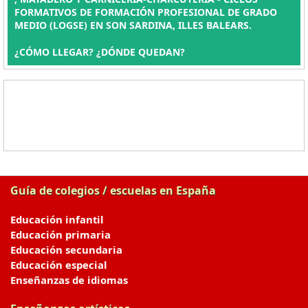
FORMATIVOS DE FORMACIÓN PROFESIONAL DE GRADO
MEDIO (LOGSE) EN SON SARDINA, ILLES BALEARS.
¿CÓMO LLEGAR? ¿DÓNDE QUEDAN?
Guía de colegios / escuelas en España
Educación infantil
Educación primaria
Educación secundaria
Educación especial
Enseñanzas de idiomas