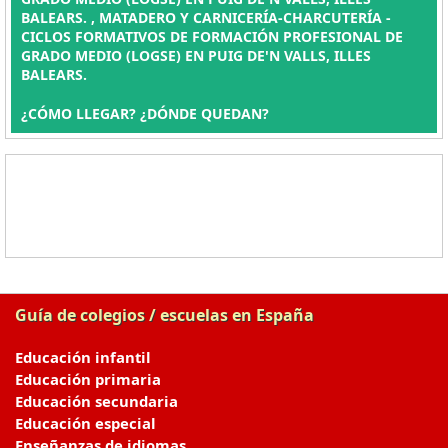
BALEARS. , MATADERO Y CARNICERÍA-CHARCUTERÍA -
CICLOS FORMATIVOS DE FORMACIÓN PROFESIONAL DE
GRADO MEDIO (LOGSE) EN PUIG DE'N VALLS, ILLES
BALEARS.
¿CÓMO LLEGAR? ¿DÓNDE QUEDAN?
Guía de colegios / escuelas en España
Educación infantil
Educación primaria
Educación secundaria
Educación especial
Enseñanzas de idiomas