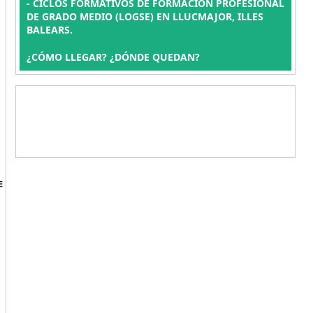
- CICLOS FORMATIVOS DE FORMACIÓN PROFESIONAL
DE GRADO MEDIO (LOGSE) EN LLUCMAJOR, ILLES
BALEARS.
¿CÓMO LLEGAR? ¿DÓNDE QUEDAN?
E