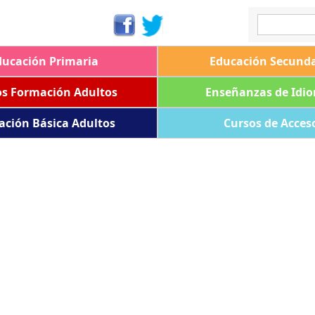
ducación Primaria
Educación Secunda
os Formación Adultos
Enseñanzas de Idi
ación Básica Adultos
Cursos de Acces