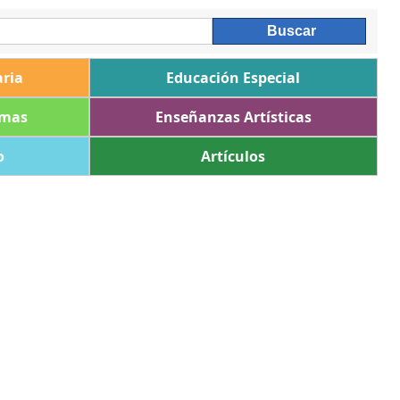
ria
Educación Especial
omas
Enseñanzas Artísticas
o
Artículos