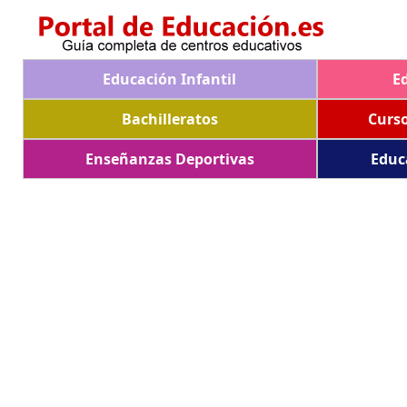
Educación Infantil
E
Bachilleratos
Curs
Enseñanzas Deportivas
Educ