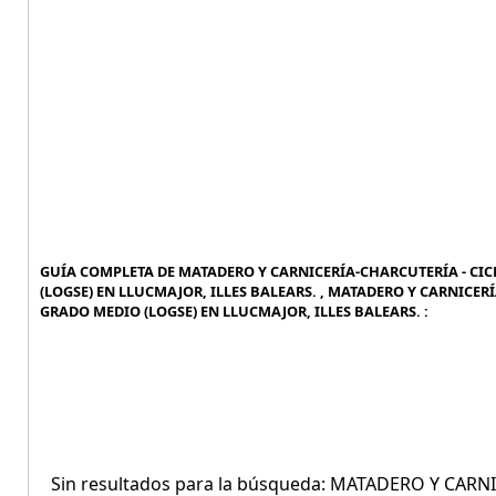
GUÍA COMPLETA DE MATADERO Y CARNICERÍA-CHARCUTERÍA - CI
(LOGSE) EN LLUCMAJOR, ILLES BALEARS. , MATADERO Y CARNICE
GRADO MEDIO (LOGSE) EN LLUCMAJOR, ILLES BALEARS. :
Sin resultados para la búsqueda: MATADERO Y CAR