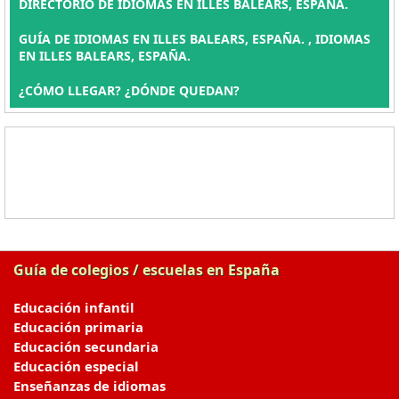
DIRECTORIO DE IDIOMAS EN ILLES BALEARS, ESPAÑA.
GUÍA DE IDIOMAS EN ILLES BALEARS, ESPAÑA. , IDIOMAS
EN ILLES BALEARS, ESPAÑA.
¿CÓMO LLEGAR? ¿DÓNDE QUEDAN?
Guía de colegios / escuelas en España
Educación infantil
Educación primaria
Educación secundaria
Educación especial
Enseñanzas de idiomas