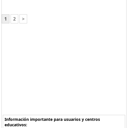
1
2
>
Información importante para usuarios y centros
educativos: