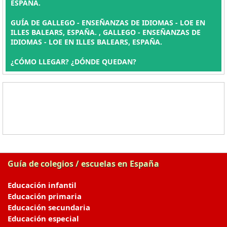
ESPAÑA.
GUÍA DE GALLEGO - ENSEÑANZAS DE IDIOMAS - LOE EN
ILLES BALEARS, ESPAÑA. , GALLEGO - ENSEÑANZAS DE
IDIOMAS - LOE EN ILLES BALEARS, ESPAÑA.
¿CÓMO LLEGAR? ¿DÓNDE QUEDAN?
Guía de colegios / escuelas en España
Educación infantil
Educación primaria
Educación secundaria
Educación especial