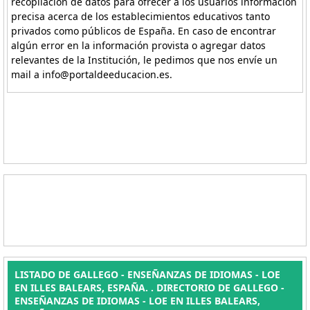
recopilación de datos para ofrecer a los usuarios información
precisa acerca de los establecimientos educativos tanto
privados como públicos de España. En caso de encontrar
algún error en la información provista o agregar datos
relevantes de la Institución, le pedimos que nos envíe un
mail a info@portaldeeducacion.es.
LISTADO DE GALLEGO - ENSEÑANZAS DE IDIOMAS - LOE
EN ILLES BALEARS, ESPAÑA. . DIRECTORIO DE GALLEGO -
ENSEÑANZAS DE IDIOMAS - LOE EN ILLES BALEARS,