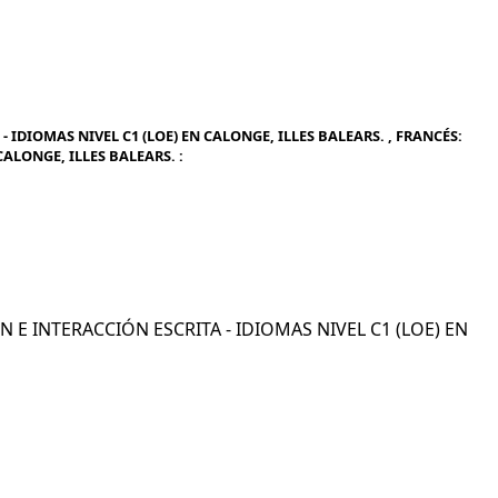
 IDIOMAS NIVEL C1 (LOE) EN CALONGE, ILLES BALEARS. , FRANCÉS:
CALONGE, ILLES BALEARS. :
ÓN E INTERACCIÓN ESCRITA - IDIOMAS NIVEL C1 (LOE) EN