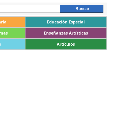
ria
Educación Especial
omas
Enseñanzas Artísticas
o
Artículos