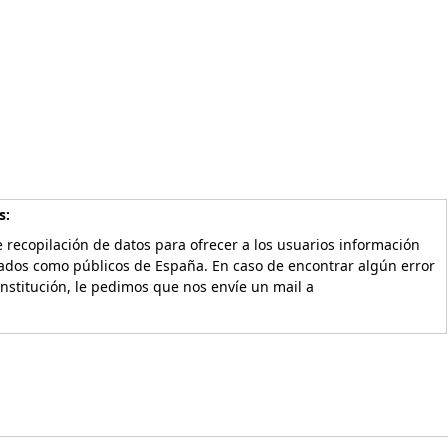
s:
 recopilación de datos para ofrecer a los usuarios información
vados como públicos de España. En caso de encontrar algún error
Institución, le pedimos que nos envíe un mail a