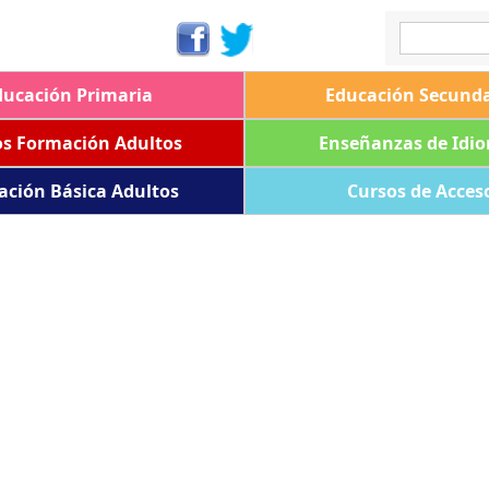
ducación Primaria
Educación Secunda
os Formación Adultos
Enseñanzas de Idi
ación Básica Adultos
Cursos de Acces