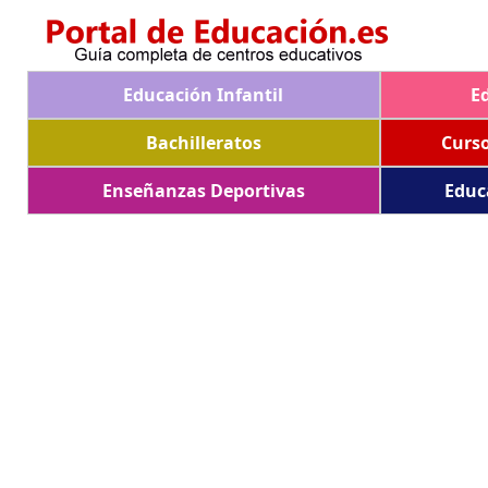
Educación Infantil
E
Bachilleratos
Curs
Enseñanzas Deportivas
Educ