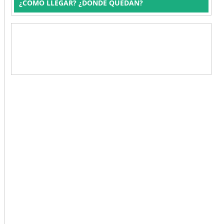
¿CÓMO LLEGAR? ¿DÓNDE QUEDAN?