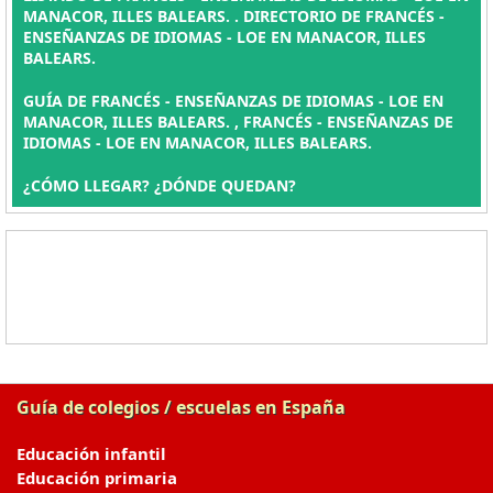
MANACOR, ILLES BALEARS. . DIRECTORIO DE FRANCÉS -
ENSEÑANZAS DE IDIOMAS - LOE EN MANACOR, ILLES
BALEARS.
GUÍA DE FRANCÉS - ENSEÑANZAS DE IDIOMAS - LOE EN
MANACOR, ILLES BALEARS. , FRANCÉS - ENSEÑANZAS DE
IDIOMAS - LOE EN MANACOR, ILLES BALEARS.
¿CÓMO LLEGAR? ¿DÓNDE QUEDAN?
Guía de colegios / escuelas en España
Educación infantil
Educación primaria