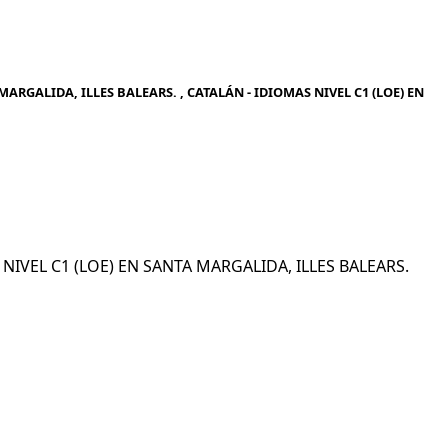
ARGALIDA, ILLES BALEARS. , CATALÁN - IDIOMAS NIVEL C1 (LOE) EN
S NIVEL C1 (LOE) EN SANTA MARGALIDA, ILLES BALEARS.