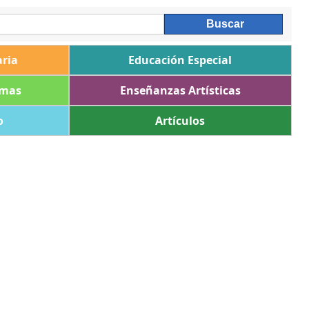
ria
Educación Especial
omas
Enseñanzas Artísticas
o
Artículos