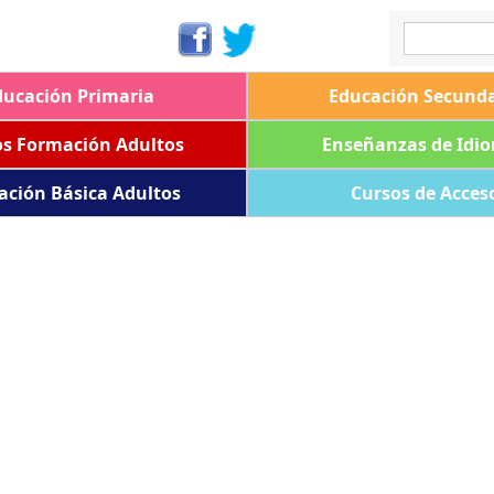
ducación Primaria
Educación Secunda
os Formación Adultos
Enseñanzas de Idi
ación Básica Adultos
Cursos de Acces