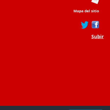
Mapa del sitio
Subir