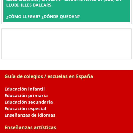
LLUBI, ILLES BALEARS.
¿CÓMO LLEGAR? ¿DÓNDE QUEDAN?
Guía de colegios / escuelas en España
Educación infantil
Educación primaria
Educación secundaria
Educación especial
Enseñanzas de idiomas
Enseñanzas artísticas