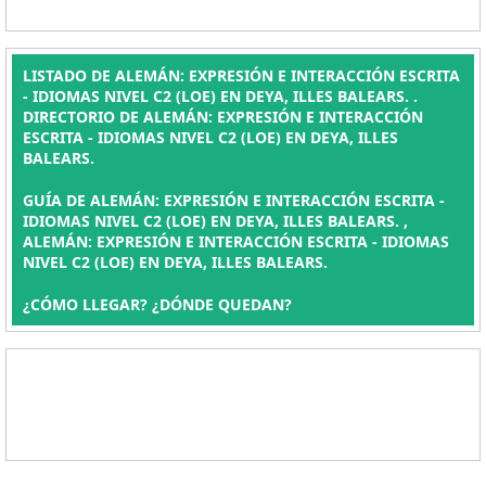
LISTADO DE ALEMÁN: EXPRESIÓN E INTERACCIÓN ESCRITA
- IDIOMAS NIVEL C2 (LOE) EN DEYA, ILLES BALEARS. .
DIRECTORIO DE ALEMÁN: EXPRESIÓN E INTERACCIÓN
ESCRITA - IDIOMAS NIVEL C2 (LOE) EN DEYA, ILLES
BALEARS.
GUÍA DE ALEMÁN: EXPRESIÓN E INTERACCIÓN ESCRITA -
IDIOMAS NIVEL C2 (LOE) EN DEYA, ILLES BALEARS. ,
ALEMÁN: EXPRESIÓN E INTERACCIÓN ESCRITA - IDIOMAS
NIVEL C2 (LOE) EN DEYA, ILLES BALEARS.
¿CÓMO LLEGAR? ¿DÓNDE QUEDAN?