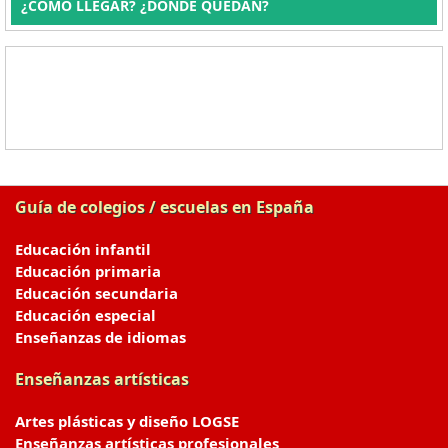
¿CÓMO LLEGAR? ¿DÓNDE QUEDAN?
Guía de colegios / escuelas en España
Educación infantil
Educación primaria
Educación secundaria
Educación especial
Enseñanzas de idiomas
Enseñanzas artísticas
Artes plásticas y diseño LOGSE
Enseñanzas artísticas profesionales