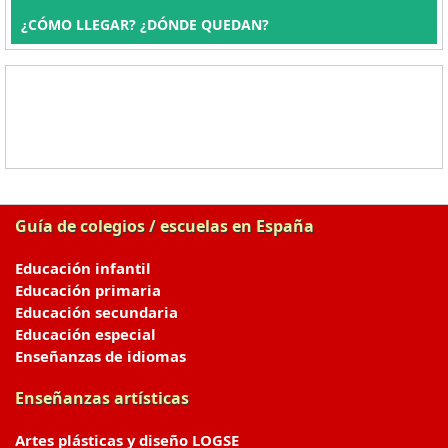
¿CÓMO LLEGAR? ¿DÓNDE QUEDAN?
Guía de colegios / escuelas en España
Educación infantil
Educación primaria
Educación secundaria
Educación especial
Enseñanzas de idiomas
Enseñanzas artísticas
Artes plásticas y diseño LOGSE