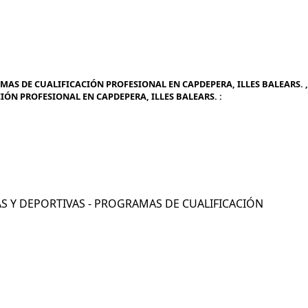
AMAS DE CUALIFICACIÓN PROFESIONAL EN CAPDEPERA, ILLES BALEARS. ,
IÓN PROFESIONAL EN CAPDEPERA, ILLES BALEARS. :
ICAS Y DEPORTIVAS - PROGRAMAS DE CUALIFICACIÓN