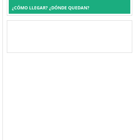
¿CÓMO LLEGAR? ¿DÓNDE QUEDAN?