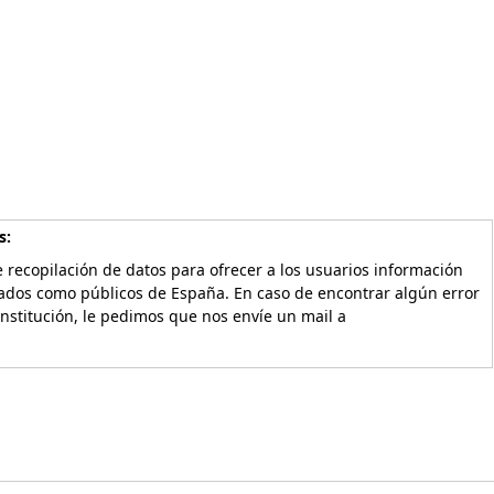
s:
 recopilación de datos para ofrecer a los usuarios información
vados como públicos de España. En caso de encontrar algún error
Institución, le pedimos que nos envíe un mail a