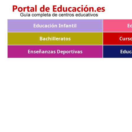
Educación Infantil
E
Bachilleratos
Curs
Enseñanzas Deportivas
Educ