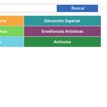
ria
Educación Especial
omas
Enseñanzas Artísticas
o
Artículos