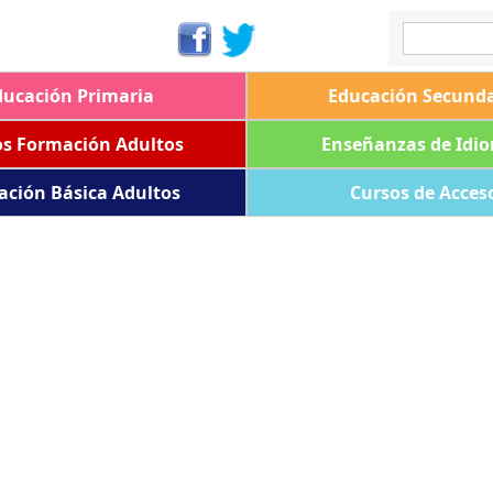
ducación Primaria
Educación Secunda
os Formación Adultos
Enseñanzas de Idi
ación Básica Adultos
Cursos de Acces