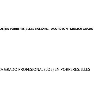
E) EN PORRERES, ILLES BALEARS. , ACORDEÓN - MÚSICA GRADO
ICA GRADO PROFESIONAL (LOE) EN PORRERES, ILLES