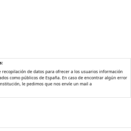
s:
 recopilación de datos para ofrecer a los usuarios información
vados como públicos de España. En caso de encontrar algún error
Institución, le pedimos que nos envíe un mail a