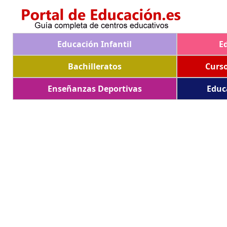
Educación Infantil
E
Bachilleratos
Curs
Enseñanzas Deportivas
Educ