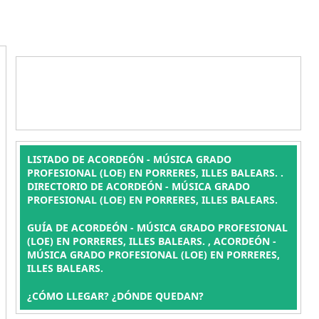
LISTADO DE ACORDEÓN - MÚSICA GRADO
PROFESIONAL (LOE) EN PORRERES, ILLES BALEARS. .
DIRECTORIO DE ACORDEÓN - MÚSICA GRADO
PROFESIONAL (LOE) EN PORRERES, ILLES BALEARS.
GUÍA DE ACORDEÓN - MÚSICA GRADO PROFESIONAL
(LOE) EN PORRERES, ILLES BALEARS. , ACORDEÓN -
MÚSICA GRADO PROFESIONAL (LOE) EN PORRERES,
ILLES BALEARS.
¿CÓMO LLEGAR? ¿DÓNDE QUEDAN?