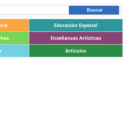
ria
Educación Especial
omas
Enseñanzas Artísticas
o
Artículos