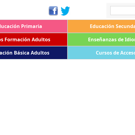
ducación Primaria
Educación Secunda
os Formación Adultos
Enseñanzas de Idi
ación Básica Adultos
Cursos de Acces