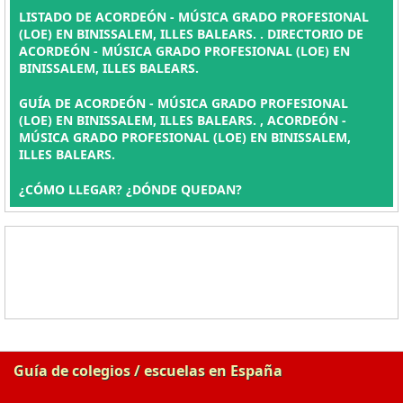
LISTADO DE ACORDEÓN - MÚSICA GRADO PROFESIONAL
(LOE) EN BINISSALEM, ILLES BALEARS. . DIRECTORIO DE
ACORDEÓN - MÚSICA GRADO PROFESIONAL (LOE) EN
BINISSALEM, ILLES BALEARS.
GUÍA DE ACORDEÓN - MÚSICA GRADO PROFESIONAL
(LOE) EN BINISSALEM, ILLES BALEARS. , ACORDEÓN -
MÚSICA GRADO PROFESIONAL (LOE) EN BINISSALEM,
ILLES BALEARS.
¿CÓMO LLEGAR? ¿DÓNDE QUEDAN?
Guía de colegios / escuelas en España